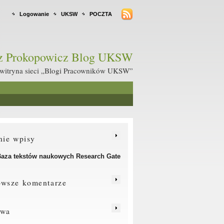
Logowanie
UKSW
POCZTA
sz Prokopowicz Blog UKSW
 witryna sieci „Blogi Pracowników UKSW”
nie wpisy
aza tekstów naukowych Research Gate
owsze komentarze
iwa