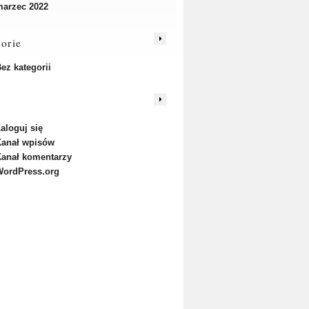
arzec 2022
orie
ez kategorii
aloguj się
anał wpisów
anał komentarzy
ordPress.org